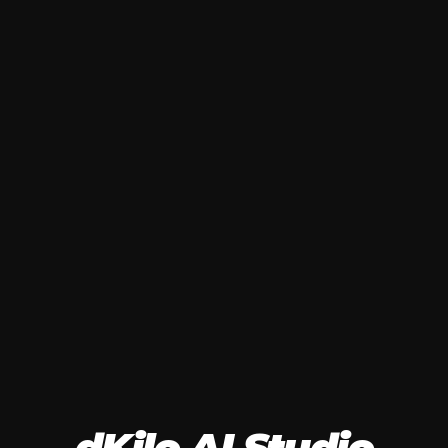
dKilo AI Studio